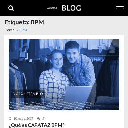
Etiqueta:
BPM
Home
BPM
10 mayo, 2017
5
¿Qué es CAPATAZ BPM?