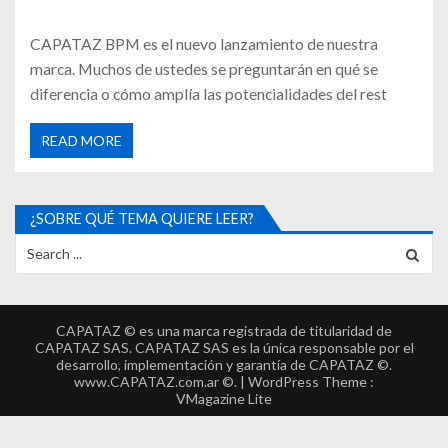
CAPATAZ BPM es el nuevo lanzamiento de nuestra
marca. Muchos de ustedes se preguntarán en qué se
diferencia o cómo amplía las potencialidades del rest
READ MORE
¿SOBRE QUÉ TEMA QUIERE LEER?
CAPATAZ © es una marca registrada de titularidad de
CAPATAZ SAS. CAPATAZ SAS es la única responsable por el
desarrollo, implementación y garantía de CAPATAZ ©.
www.CAPATAZ.com.ar ©. | WordPress Theme :
VMagazine Lite