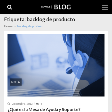
Etiqueta:
backlog de producto
Home
backlog de producto
28 octubre, 2013
8
¿Qué es la Mesa de Ayuda y Soporte?