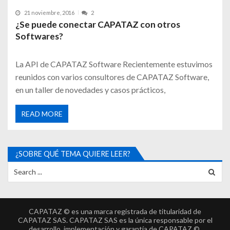
21 noviembre, 2016
2
¿Se puede conectar CAPATAZ con otros
Softwares?
La API de CAPATAZ Software Recientemente estuvimos
reunidos con varios consultores de CAPATAZ Software,
en un taller de novedades y casos prácticos,
READ MORE
¿SOBRE QUÉ TEMA QUIERE LEER?
CAPATAZ © es una marca registrada de titularidad de
CAPATAZ SAS. CAPATAZ SAS es la única responsable por el
desarrollo, implementación y garantía de CAPATAZ ©.