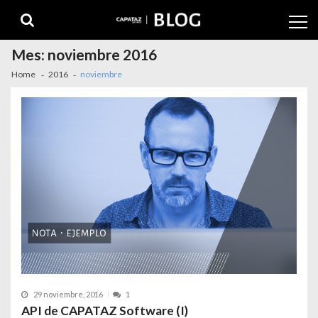
Mes:
noviembre 2016
Home
2016
noviembre
29 noviembre, 2016
1
API de CAPATAZ Software (I)