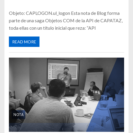
Objeto: CAPLOGON.ul_logon Esta nota de Blog forma
parte de una saga Objetos COM de la API de CAPATAZ,
toda ellas con un título inicial que reza: “API
READ MORE