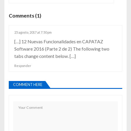
Comments (1)
25 agosto, 2017 at 7:50 pm
[…] 12 Nuevas Funcionalidades en CAPATAZ
Software 2016 (Parte 2 de 2) The following two
tabs change content below. […]
Responder
COMMENT HERE