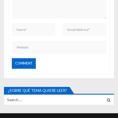
¿SOBRE QUÉ TEMA QUIERE LEER?