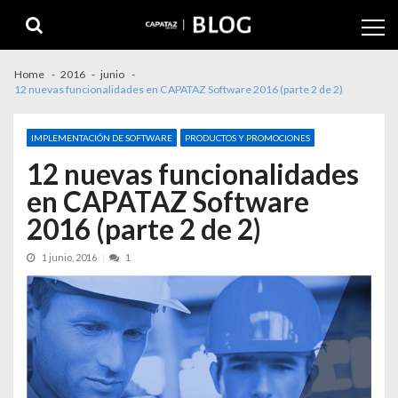
Home
2016
junio
12 nuevas funcionalidades en CAPATAZ Software 2016 (parte 2 de 2)
IMPLEMENTACIÓN DE SOFTWARE
PRODUCTOS Y PROMOCIONES
12 nuevas funcionalidades
en CAPATAZ Software
2016 (parte 2 de 2)
1 junio, 2016
1