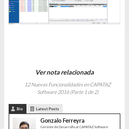
Ver nota relacionada
12 Nuevas Funcionalidades en CAPATAZ
Software 2016 (Parte 1 de 2)
Bio
Latest Posts
Gonzalo Ferreyra
Gerente de Desarrollo
at
CAPATAZ Software