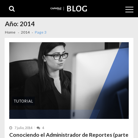
Año:
2014
Home
2014
Page 3
7 julio, 2014
4
Conociendo el Administrador de Reportes (parte