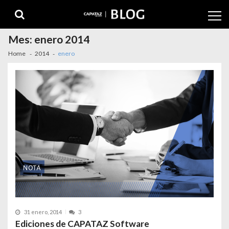
Mes:
enero 2014
Home
2014
enero
31 enero, 2014
3
Ediciones de CAPATAZ Software